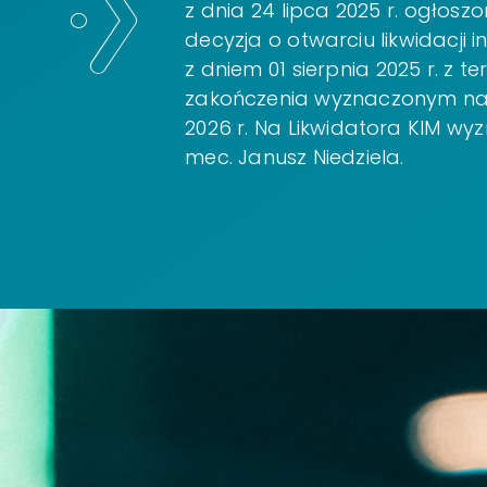
z dnia 24 lipca 2025 r. ogłosz
decyzja o otwarciu likwidacji i
z dniem 01 sierpnia 2025 r. z t
zakończenia wyznaczonym na 
2026 r. Na Likwidatora KIM wy
mec. Janusz Niedziela.