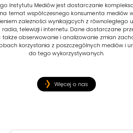
go Instytutu Mediów jest dostarczanie kompleksow
 na temat współczesnego konsumenta mediów w
ieniem zależności wynikających z równoległego 
 radia, telewizji i internetu. Dane dostarczane pr
ć także obserwowanie i analizowanie zmian zac
obach korzystania z poszczególnych mediów i u
do tego wykorzystywanych.
Więcej o nas