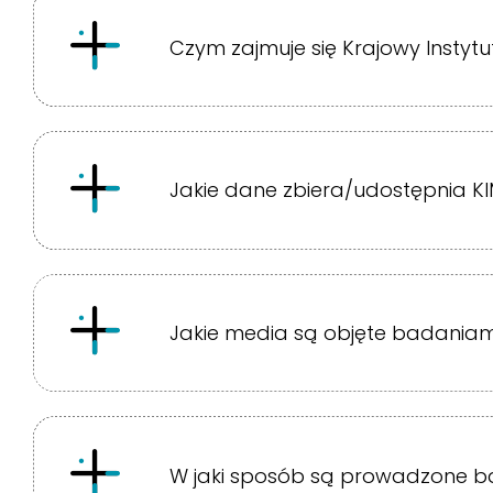
Czym zajmuje się Krajowy Instyt
Jakie dane zbiera/udostępnia K
Jakie media są objęte badaniam
W jaki sposób są prowadzone b