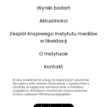
Wyniki badań
Aktualności
Zespół Krajowego Instytutu mediów
w likwidacji
O Instytucie
Kontakt
BIP
W celu świadczenia usług na najwyższym poziomie
stosujemy pliki cookies. Korzystanie z naszej witryny
oznacza, że będą one zamieszczane w Państwa
urządzeniu. W każdym momencie można dokonać
Polityka Prywatności
zmiany ustawień Państwa przeglądarki.