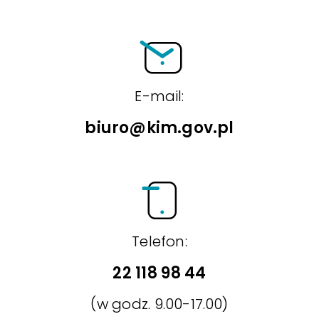
E-mail:
biuro@kim.gov.pl
Telefon:
22 118 98 44
(w godz. 9.00-17.00)