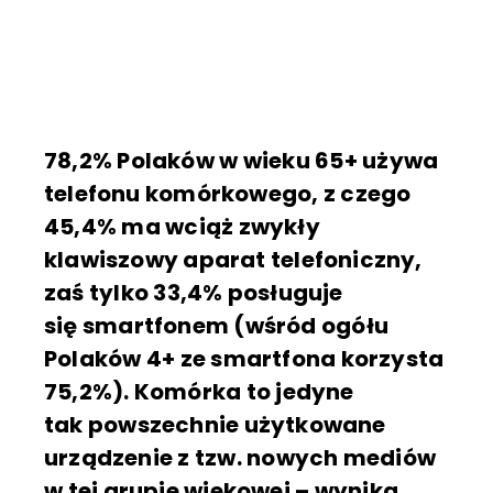
78,2% Polaków w wieku 65+ używa
telefonu komórkowego, z czego
45,4% ma wciąż zwykły
klawiszowy aparat telefoniczny,
zaś tylko 33,4% posługuje
się smartfonem (wśród ogółu
Polaków 4+ ze smartfona korzysta
75,2%). Komórka to jedyne
tak powszechnie użytkowane
urządzenie z tzw. nowych mediów
w tej grupie wiekowej – wynika