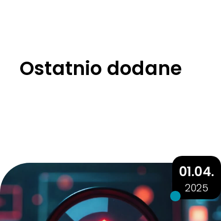
Ostatnio dodane
01.04.
2025