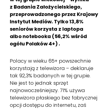
z Badania Założycielskiego,
przeprowadzonego przez Krajowy
Instytut Mediów. Tylko 13,8%
seniorów korzysta z laptopa
albo notebooka (56,2% wśród
ogółu Polaków 4+) .
Polacy w wieku 65+ powszechnie
korzystają z telewizora – deklaruje
tak 92,3% badanych w tej grupie.
Nie jest to jednak sprzęt
najnowocześniejszy. 71% używa
telewizora płaskiego bez fabrycznej
opcji dostępu do internetu, zaś