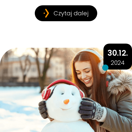
Czytaj dalej
30.12.
2024