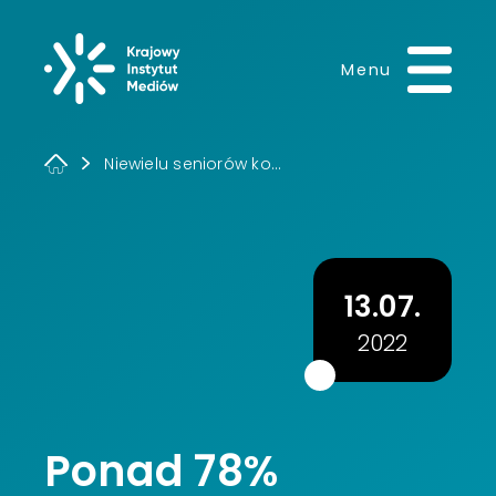
Krajowy Instytut 
Menu
Niewielu seniorów ko...
13.07.
2022
Ponad 78%