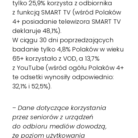
tylko 25,9% korzysta z odbiornika
z funkcją SMART TV (wśród Polaków
4+ posiadanie telewizora SMART TV
deklaruje 48,1%).
W ciągu 30 dni poprzedzających
badanie tylko 4,8% Polaków w wieku
65+ korzystało z VOD, a 13,7%
z YouTube (wśród ogółu Polaków 4+
te odsetki wynosiły odpowiednio:
32,1% i 52,5%).
–
Dane dotyczące korzystania
przez seniorów z urządzeń
do odbioru mediów dowodzą,
że poziom użytkowania