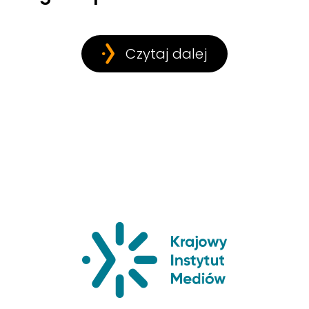
Czytaj dalej
Krajowy Insty