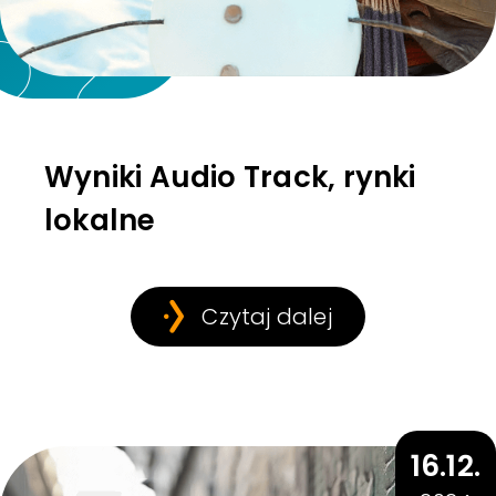
Wyniki Audio Track, rynki
lokalne
Czytaj dalej
16.12.