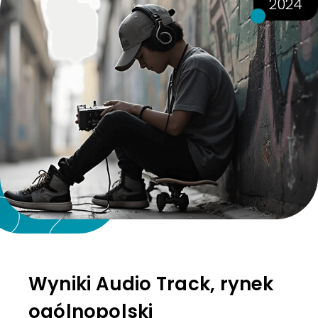
2024
Wyniki Audio Track, rynek
ogólnopolski