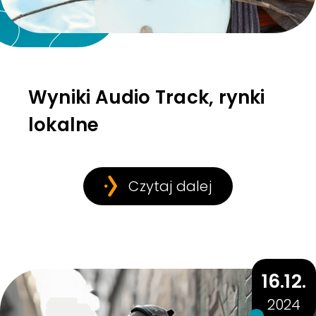
Wyniki Audio Track, rynki
lokalne
Czytaj dalej
16.12.
2024