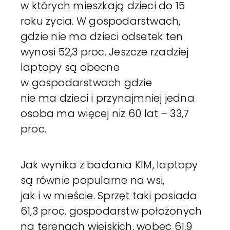
w których mieszkają dzieci do 15
roku życia. W gospodarstwach,
gdzie nie ma dzieci odsetek ten
wynosi 52,3 proc. Jeszcze rzadziej
laptopy są obecne
w gospodarstwach gdzie
nie ma dzieci i przynajmniej jedna
osoba ma więcej niż 60 lat – 33,7
proc.
Jak wynika z badania KIM, laptopy
są równie popularne na wsi,
jak i w mieście. Sprzęt taki posiada
61,3 proc. gospodarstw położonych
na terenach wiejskich, wobec 61,9