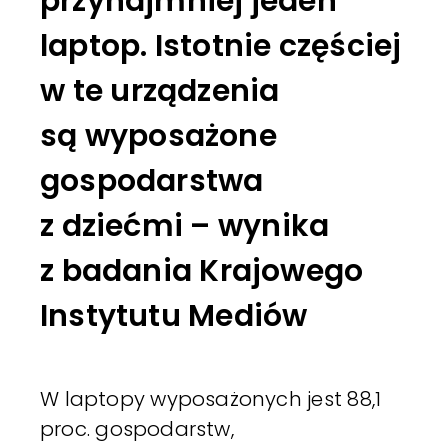
przynajmniej jeden
laptop. Istotnie częściej
w te urządzenia
są wyposażone
gospodarstwa
z dziećmi – wynika
z badania Krajowego
Instytutu Mediów
W laptopy wyposażonych jest 88,1
proc. gospodarstw,