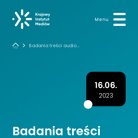
Krajowy Instytut 
Menu
Badania treści audio...
16.06.
2023
Badania treści