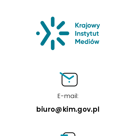
Krajowy Insty
E-mail:
biuro@kim.gov.pl