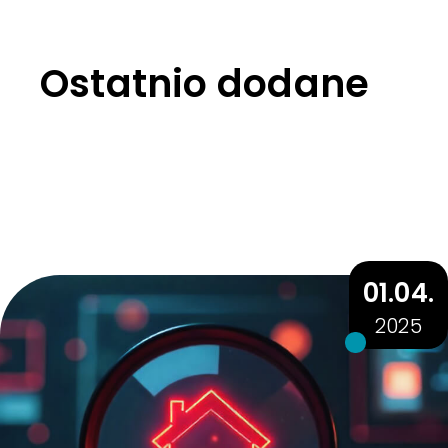
Ostatnio dodane
01.04.
2025