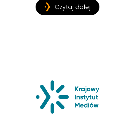
Czytaj dalej
Krajowy Insty