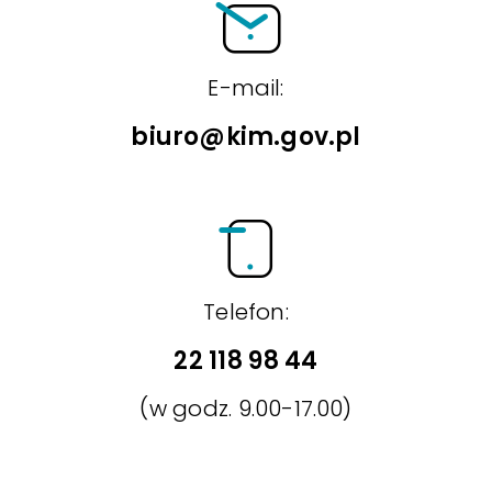
E-mail:
biuro@kim.gov.pl
Telefon:
22 118 98 44
(w godz. 9.00-17.00)