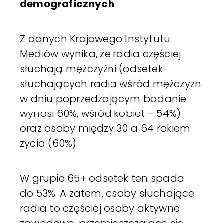
demograficznych
.
Z danych Krajowego Instytutu
Mediów wynika, że radia częściej
słuchają mężczyźni (odsetek
słuchających radia wśród mężczyzn
w dniu poprzedzającym badanie
wynosi 60%, wśród kobiet – 54%)
oraz osoby między 30 a 64 rokiem
życia (60%).
W grupie 65+ odsetek ten spada
do 53%. A zatem, osoby słuchające
radia to częściej osoby aktywne
zawodowo, przemieszczające się,