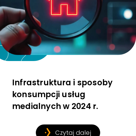
Infrastruktura i sposoby
konsumpcji usług
medialnych w 2024 r.
Czytaj dalej