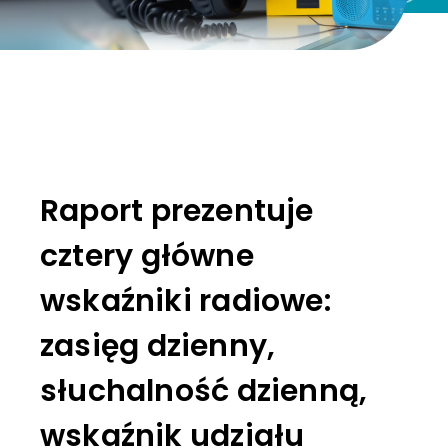
Raport prezentuje
cztery główne
wskaźniki radiowe:
zasięg dzienny,
słuchalność dzienną,
wskaźnik udziału