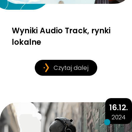
Wyniki Audio Track, rynki
lokalne
Czytaj dalej
16.12.
2024