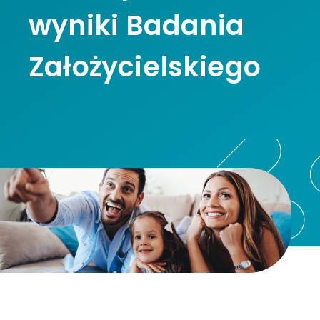
wyniki Badania
Założycielskiego