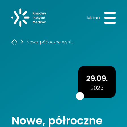
Krajowy Instytut 
Menu
Nowe, półroczne wyni...
29.09.
2023
Nowe, półroczne