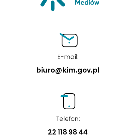
E-mail:
biuro@kim.gov.pl
Telefon:
22 118 98 44