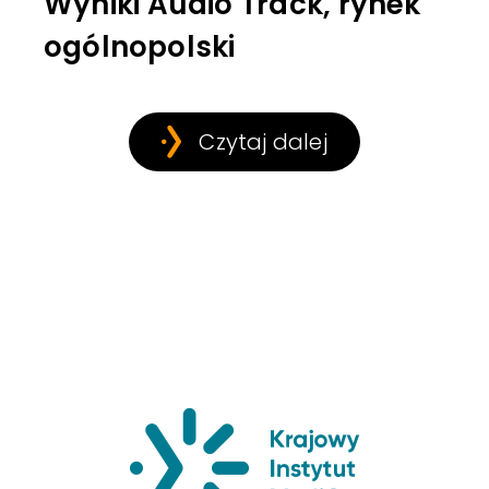
Wyniki Audio Track, rynek
ogólnopolski
Czytaj dalej
Krajowy Insty