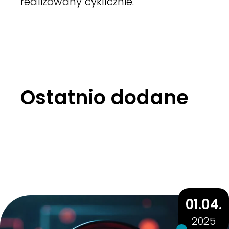
realizowany cyklicznie.
Ostatnio dodane
01.04.
2025