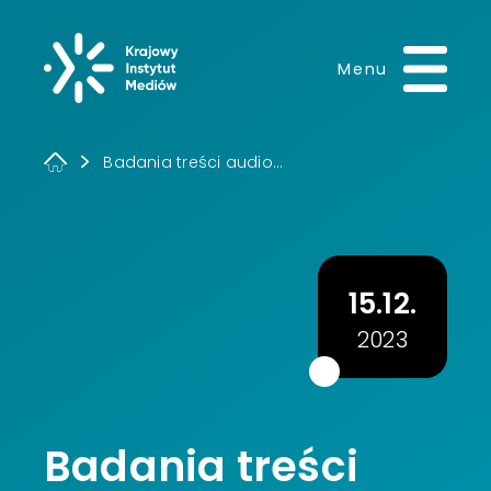
Krajowy Instytut 
Menu
Badania treści audio...
15.12.
2023
Badania treści