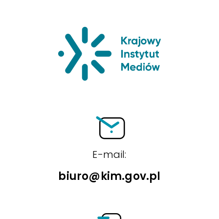
Krajowy Insty
E-mail:
biuro@kim.gov.pl