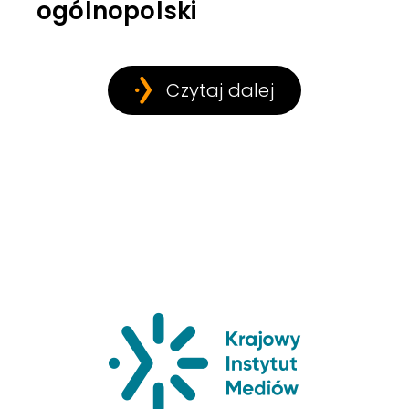
ogólnopolski
Czytaj dalej
Krajowy Insty