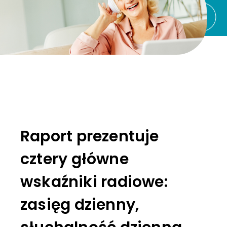
Raport prezentuje
cztery główne
wskaźniki radiowe:
zasięg dzienny,