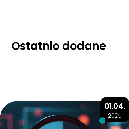
Ostatnio dodane
01.04.
2025