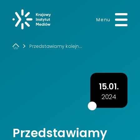
Krajowy Instytut 
Menu
Przedstawiamy kolejn...
15.01.
2024
Przedstawiamy