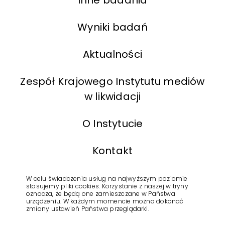
Wyniki badań
Aktualności
Zespół Krajowego Instytutu mediów
w likwidacji
O Instytucie
Kontakt
BIP
W celu świadczenia usług na najwyższym poziomie
stosujemy pliki cookies. Korzystanie z naszej witryny
oznacza, że będą one zamieszczane w Państwa
urządzeniu. W każdym momencie można dokonać
Polityka Prywatności
zmiany ustawień Państwa przeglądarki.