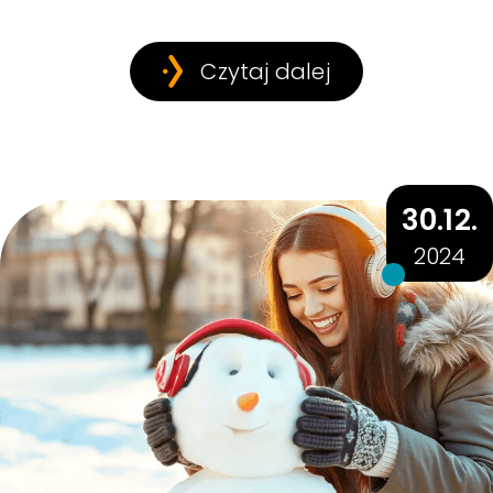
Czytaj dalej
30.12.
2024