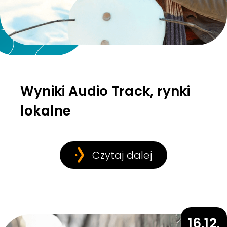
Wyniki Audio Track, rynki
lokalne
Czytaj dalej
16.12.