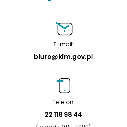
E-mail:
biuro@kim.gov.pl
Telefon:
22 118 98 44
(w godz. 9.00-17.00)