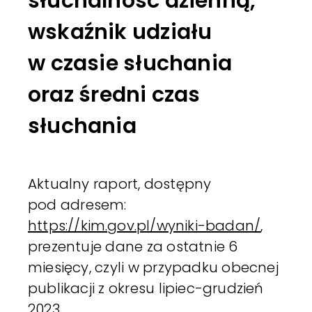
słuchalność dzienną,
wskaźnik udziału
w czasie słuchania
oraz średni czas
słuchania
Aktualny raport, dostępny
pod adresem:
https://kim.gov.pl/wyniki-badan/
,
prezentuje dane za ostatnie 6
miesięcy, czyli w przypadku obecnej
publikacji z okresu lipiec-grudzień
2023.