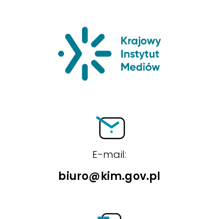
Krajowy Insty
E-mail:
biuro@kim.gov.pl