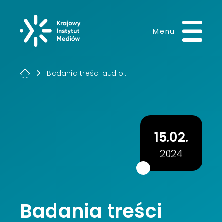
Krajowy Instytut 
Menu
Badania treści audio...
15.02.
2024
Badania treści