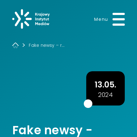
Krajowy Instytut 
Menu
Fake newsy – r...
13.05.
2024
Fake newsy -