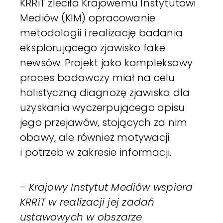
KRRiT zleciła Krajowemu Instytutowi
Mediów (KIM) opracowanie
metodologii i realizację badania
eksplorującego zjawisko fake
newsów. Projekt jako kompleksowy
proces badawczy miał na celu
holistyczną diagnozę zjawiska dla
uzyskania wyczerpującego opisu
jego przejawów, stojących za nim
obawy, ale również motywacji
i potrzeb w zakresie informacji.
–
Krajowy Instytut Mediów wspiera
KRRiT w realizacji jej zadań
ustawowych w obszarze