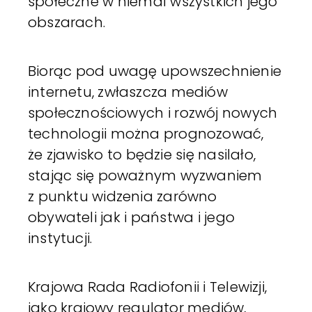
społeczne w niemal wszystkich jego
obszarach.
Biorąc pod uwagę upowszechnienie
internetu, zwłaszcza mediów
społecznościowych i rozwój nowych
technologii można prognozować,
że zjawisko to będzie się nasilało,
stając się poważnym wyzwaniem
z punktu widzenia zarówno
obywateli jak i państwa i jego
instytucji.
Krajowa Rada Radiofonii i Telewizji,
jako krajowy regulator mediów,