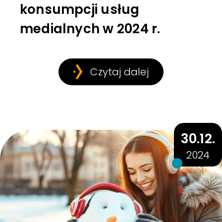
konsumpcji usług
medialnych w 2024 r.
Czytaj dalej
30.12.
2024