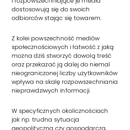
i rozpowszechniające je media
dostosowują się do swoich
odbiorców stając się towarem.
Z kolei powszechność mediów
społecznościowych i łatwość z jaką
można dziś stworzyć dowolą treść
oraz przekazać ją dalej do niemal
nieograniczonej liczby użytkowników
wpływa na skalę rozpowszechniania
nieprawdziwych informacji.
W specyficznych okolicznościach
jak np. trudna sytuacja
geopolityczna czy gospodarcza,