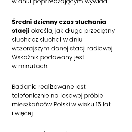
w dniu poprzedzającym wywiad.
Średni dzienny czas słuchania
stacji
określa, jak długo przeciętny
słuchacz słuchał w dniu
wczorajszym danej stacji radiowej.
Wskaźnik podawany jest
w minutach.
Badanie realizowane jest
telefonicznie na losowej próbie
mieszkańców Polski w wieku 15 lat
i więcej.