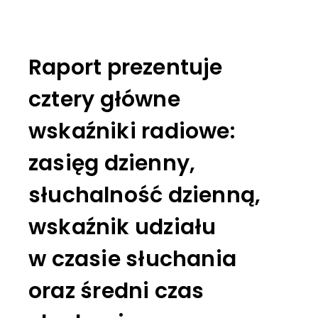
Raport prezentuje
cztery główne
wskaźniki radiowe:
zasięg dzienny,
słuchalność dzienną,
wskaźnik udziału
w czasie słuchania
oraz średni czas