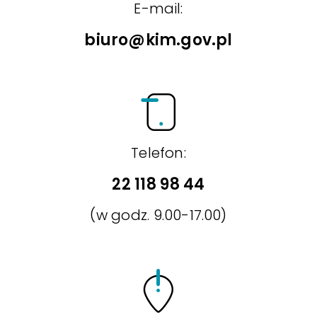
E-mail:
biuro@kim.gov.pl
Telefon:
22 118 98 44
(w godz. 9.00-17.00)