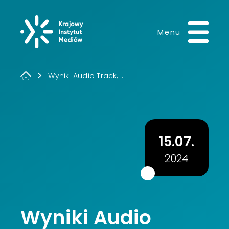
Krajowy Instytut 
Menu
Wyniki Audio Track, ...
15.07.
2024
Wyniki Audio