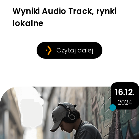
Wyniki Audio Track, rynki
lokalne
Czytaj dalej
16.12.
2024