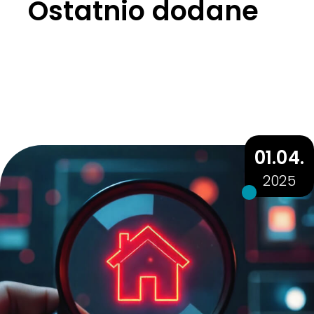
Ostatnio dodane
01.04.
2025