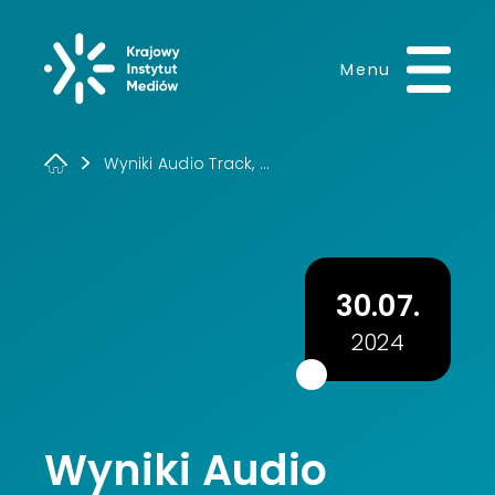
Krajowy Instytut 
Menu
Wyniki Audio Track, ...
30.07.
2024
Wyniki Audio