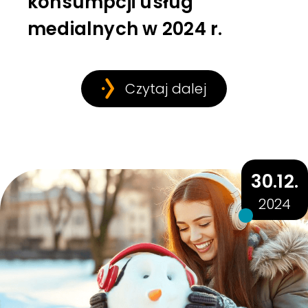
konsumpcji usług
medialnych w 2024 r.
Czytaj dalej
30.12.
2024