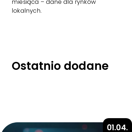
miesiąca – dane dla rynków
lokalnych.
Ostatnio dodane
01.04.