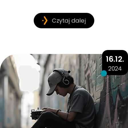
Czytaj dalej
16.12.
2024