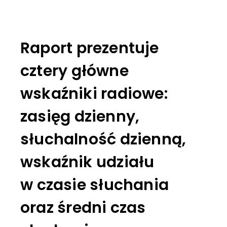
Raport prezentuje
cztery główne
wskaźniki radiowe:
zasięg dzienny,
słuchalność dzienną,
wskaźnik udziału
w czasie słuchania
oraz średni czas