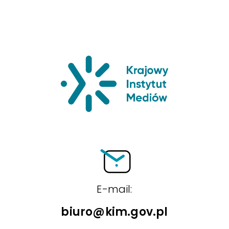
Krajowy Insty
E-mail:
biuro@kim.gov.pl