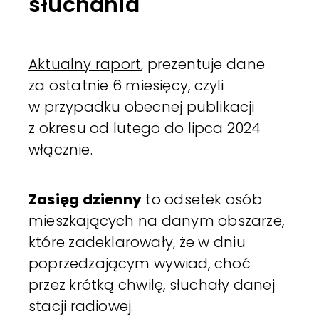
słuchania
Aktualny raport
, prezentuje dane
za ostatnie 6 miesięcy, czyli
w przypadku obecnej publikacji
z okresu od lutego do lipca 2024
włącznie.
Zasięg dzienny
to odsetek osób
mieszkających na danym obszarze,
które zadeklarowały, że w dniu
poprzedzającym wywiad, choć
przez krótką chwilę, słuchały danej
stacji radiowej.