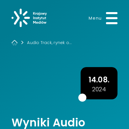
Krajowy Instytut 
Menu
Audio Track, rynek o...
14.08.
2024
Wyniki Audio