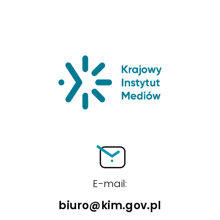
Krajowy Insty
E-mail:
biuro@kim.gov.pl