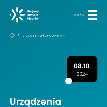
Krajowy Instytut 
Menu
Urządzenia końcowe w...
08.10.
2024
Urządzenia