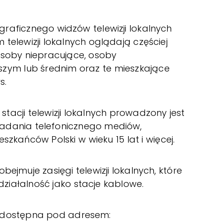
graficznego widzów telewizji lokalnych
 telewizji lokalnych oglądają częściej
osoby niepracujące, osoby
szym lub średnim oraz te mieszkające
s.
stacji telewizji lokalnych prowadzony jest
adania telefonicznego mediów,
szkańców Polski w wieku 15 lat i więcej.
bejmuje zasięgi telewizji lokalnych, które
ziałalność jako stacje kablowe.
, dostępna pod adresem: