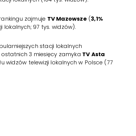
rankingu zajmuje
TV Mazowsze
(
3,1%
i lokalnych; 97 tys. widzów).
ularniejszych stacji lokalnych
ostatnich 3 miesięcy zamyka
TV Asta
u widzów telewizji lokalnych w Polsce (77