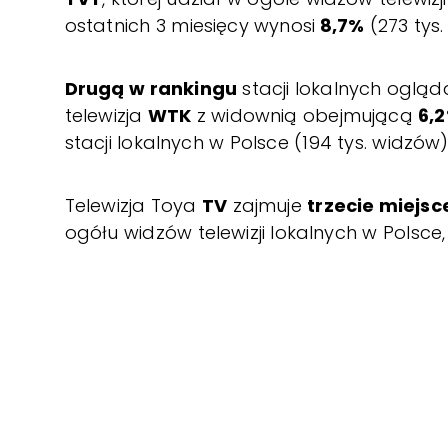
ostatnich 3 miesięcy wynosi
8,7%
(273 tys.
Drugą w rankingu
stacji lokalnych ogląda
telewizja
WTK
z widownią obejmującą
6,
stacji lokalnych w Polsce (194 tys. widzów)
Telewizja Toya
TV
zajmuje
trzecie miejsc
ogółu widzów telewizji lokalnych w Polsce,