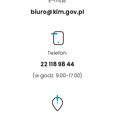
E-mail:
biuro@kim.gov.pl
Telefon:
22 118 98 44
(w godz. 9.00-17.00)