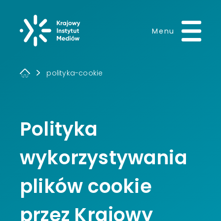
Krajowy Instytut 
Menu
polityka-cookie
Polityka
wykorzystywania
plików cookie
przez Krajowy