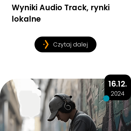
Wyniki Audio Track, rynki
lokalne
Czytaj dalej
16.12.
2024