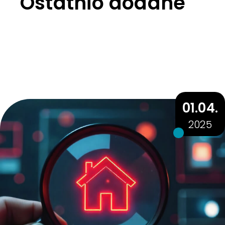
Ostatnio dodane
01.04.
2025