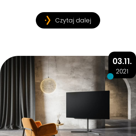
Czytaj dalej
03.11.
2021