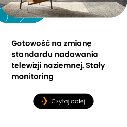
Gotowość na zmianę
standardu nadawania
telewizji naziemnej. Stały
monitoring
Czytaj dalej