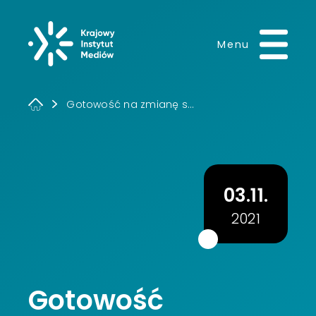
Krajowy Instytut 
Menu
Gotowość na zmianę s...
03.11.
2021
Gotowość