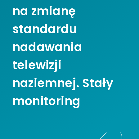
na zmianę
standardu
nadawania
telewizji
naziemnej. Stały
monitoring