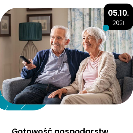
05.10.
2021
Gotowość gospodarstw