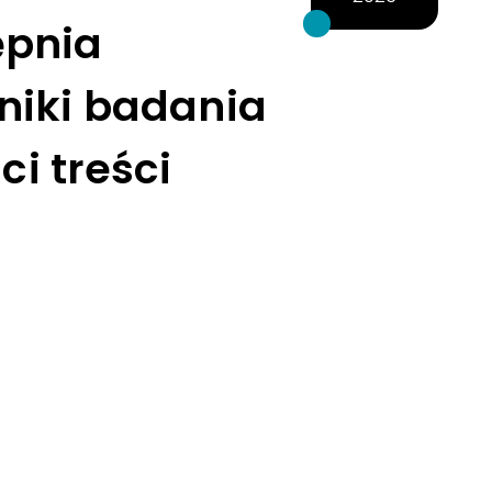
ępnia
niki badania
ci treści