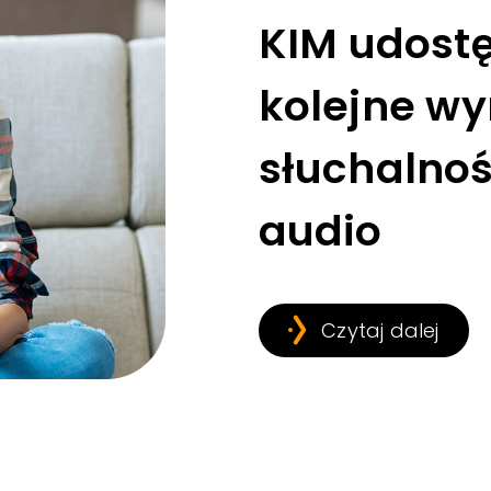
KIM udost
kolejne wy
słuchalnoś
audio
Czytaj dalej