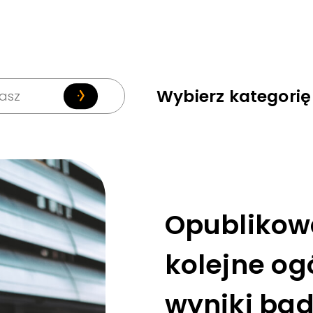
Wybierz kategorię
Szukaj
Opublikow
kolejne og
wyniki ba