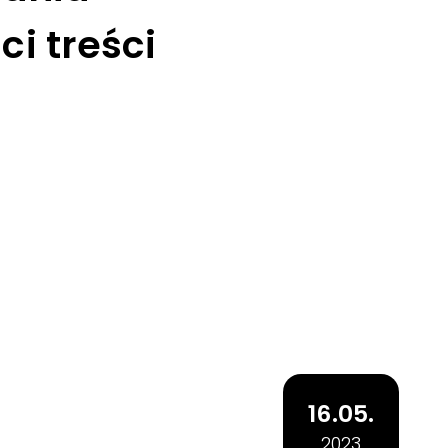
ci treści
16.05.
2023