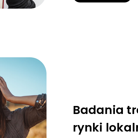
Badania tr
rynki loka