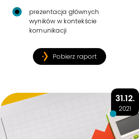
prezentacja głównych
wyników w kontekście
komunikacji
Pobierz raport
31.12.
2021