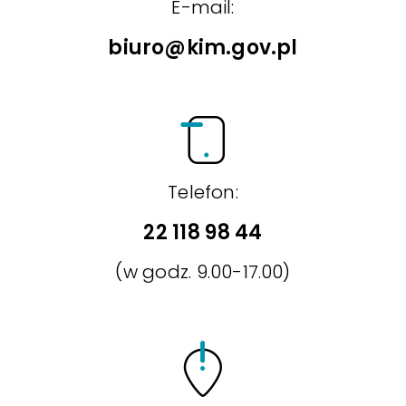
E-mail:
biuro@kim.gov.pl
Telefon:
22 118 98 44
(w godz. 9.00-17.00)