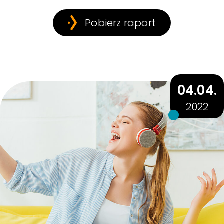
Pobierz raport
04.04.
2022