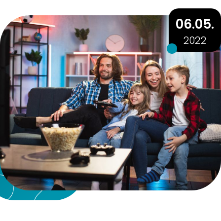
06.05.
2022