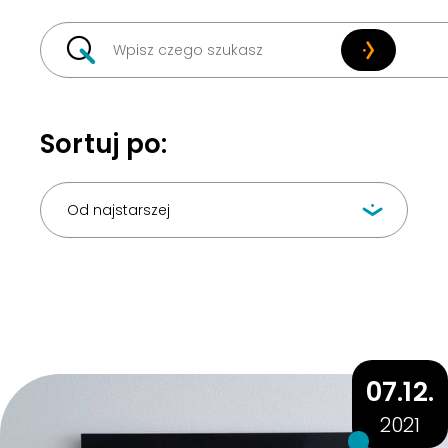
Szukaj
Sortuj po:
Od najstarszej
07.12.
2021