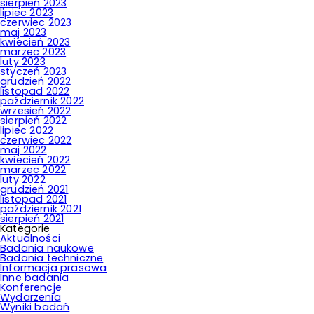
sierpień 2023
lipiec 2023
czerwiec 2023
maj 2023
kwiecień 2023
marzec 2023
luty 2023
styczeń 2023
grudzień 2022
listopad 2022
październik 2022
wrzesień 2022
sierpień 2022
lipiec 2022
czerwiec 2022
maj 2022
kwiecień 2022
marzec 2022
luty 2022
grudzień 2021
listopad 2021
październik 2021
sierpień 2021
Kategorie
Aktualności
Badania naukowe
Badania techniczne
Informacja prasowa
Inne badania
Konferencje
Wydarzenia
Wyniki badań