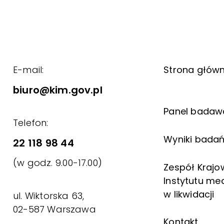
E-mail:
Strona głów
biuro@kim.gov.pl
Panel badaw
Telefon:
Wyniki bada
22 118 98 44
(w godz. 9.00-17.00)
Zespół Kraj
Instytutu me
w likwidacji
ul. Wiktorska 63,
02-587 Warszawa
Kontakt