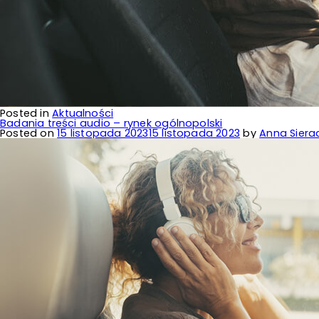
Posted in
Aktualności
Badania treści audio – rynek ogólnopolski
Posted on
15 listopada 2023
15 listopada 2023
by
Anna Siera