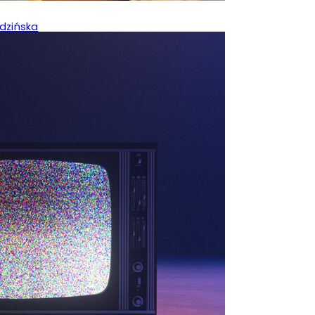
dzińska