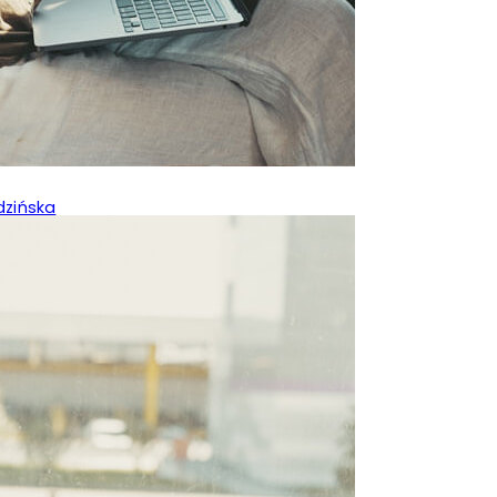
dzińska