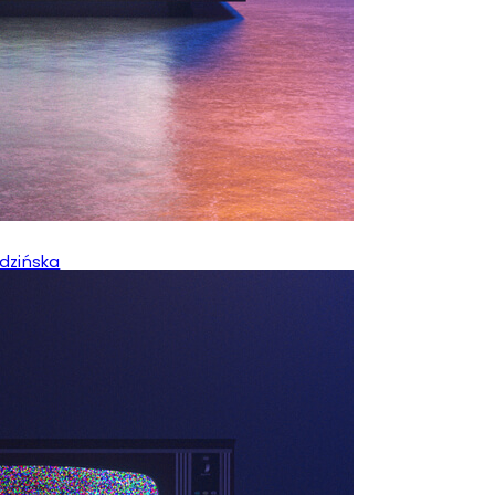
dzińska