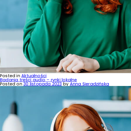
Posted in
Aktualności
Badania treści audio – rynki lokalne
Posted on
30 listopada 2023
by
Anna Sieradzińska