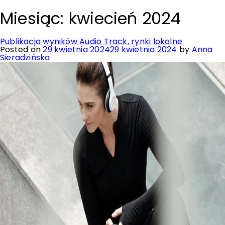
Miesiąc:
kwiecień 2024
Publikacja wyników Audio Track, rynki lokalne
Posted on
29 kwietnia 2024
29 kwietnia 2024
by
Anna
Sieradzińska