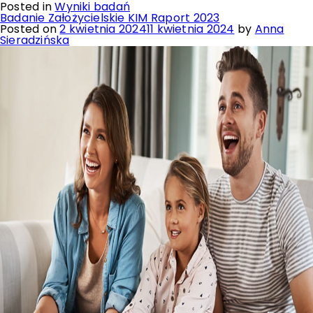
Posted in
Wyniki badań
Badanie Założycielskie KIM Raport 2023
Posted on
2 kwietnia 2024
11 kwietnia 2024
by
Anna
Sieradzińska