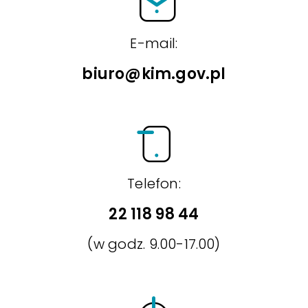
E-mail:
biuro@kim.gov.pl
Telefon:
22 118 98 44
(w godz. 9.00-17.00)