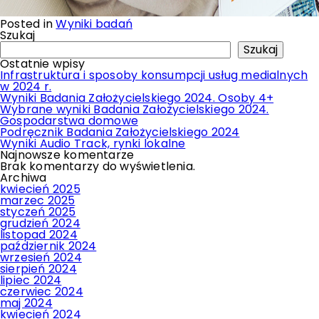
Posted in
Wyniki badań
Szukaj
Szukaj
Ostatnie wpisy
Infrastruktura i sposoby konsumpcji usług medialnych
w 2024 r.
Wyniki Badania Założycielskiego 2024. Osoby 4+
Wybrane wyniki Badania Założycielskiego 2024.
Gospodarstwa domowe
Podręcznik Badania Założycielskiego 2024
Wyniki Audio Track, rynki lokalne
Najnowsze komentarze
Brak komentarzy do wyświetlenia.
Archiwa
kwiecień 2025
marzec 2025
styczeń 2025
grudzień 2024
listopad 2024
październik 2024
wrzesień 2024
sierpień 2024
lipiec 2024
czerwiec 2024
maj 2024
kwiecień 2024