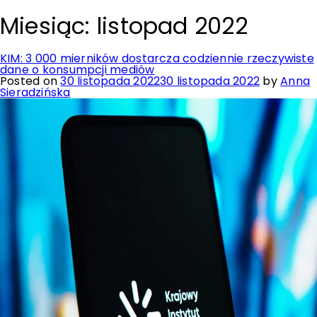
Miesiąc:
listopad 2022
KIM: 3 000 mierników dostarcza codziennie rzeczywiste
dane o konsumpcji mediów
Posted on
30 listopada 2022
30 listopada 2022
by
Anna
Sieradzińska