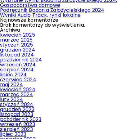
Wybrane wyniki Badania Założycielskiego 2024.
Gospodarstwa domowe
Podręcznik Badania Założycielskiego 2024
Wyniki Audio Track, rynki lokalne
Najnowsze komentarze
Brak komentarzy do wyświetlenia.
Archiwa
kwiecień 2025
marzec 2025
styczeń 2025
grudzień 2024
listopad 2024
październik 2024
wrzesień 2024
sierpień 2024
lipiec 2024
czerwiec 2024
maj 2024
kwiecień 2024
marzec 2024
luty 2024
styczeń 2024
grudzień 2023
listopad 2023
październik 2023
wrzesień 2023
sierpień 2023
lipiec 2023