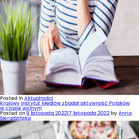
Posted in
Aktualności
Krajowy Instytut Mediów zbadał aktywność Polaków
w czasie wolnym
Posted on
9 listopada 2022
17 listopada 2022
by
Anna
Sieradzińska