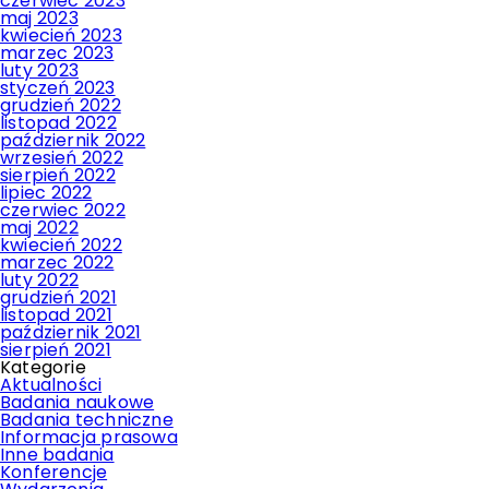
czerwiec 2023
maj 2023
kwiecień 2023
marzec 2023
luty 2023
styczeń 2023
grudzień 2022
listopad 2022
październik 2022
wrzesień 2022
sierpień 2022
lipiec 2022
czerwiec 2022
maj 2022
kwiecień 2022
marzec 2022
luty 2022
grudzień 2021
listopad 2021
październik 2021
sierpień 2021
Kategorie
Aktualności
Badania naukowe
Badania techniczne
Informacja prasowa
Inne badania
Konferencje